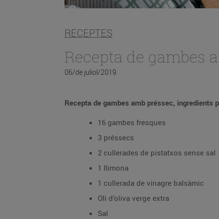
RECEPTES
Recepta de gambes 
06/de juliol/2019
Recepta de gambes amb préssec, ingredients p
16 gambes fresques
3 préssecs
2 cullerades de pistatxos sense sal
1 llimona
1 cullerada de vinagre balsàmic
Oli d’oliva verge extra
Sal