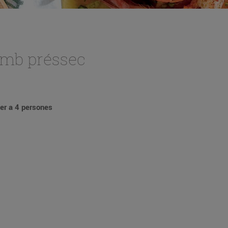
amb préssec
er a 4 persones