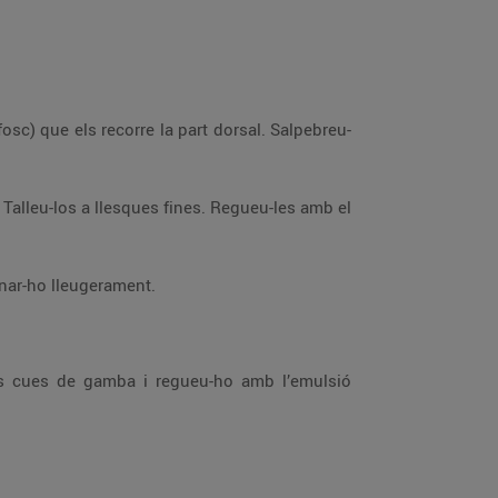
fins a emulsionar-ho lleugerament.