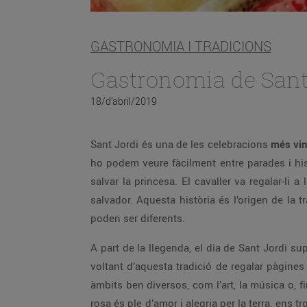
GASTRONOMIA I TRADICIONS
Gastronomia de Sant
18/d’abril/2019
Sant Jordi és una de les celebracions
més vin
ho podem veure fàcilment entre parades i his
salvar la princesa. El cavaller va regalar-li
salvador. Aquesta història és l’origen de la
poden ser diferents.
A part de la llegenda, el dia de Sant Jordi sup
voltant d’aquesta tradició de regalar pàgines
àmbits ben diversos, com l’art, la música o, f
rosa és ple d’amor i alegria per la terra, en