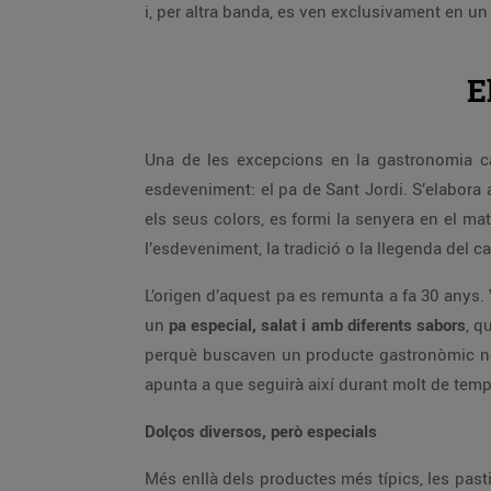
i, per altra banda, es ven exclusivament en 
E
Una de les excepcions en la gastronomia ca
esdeveniment: el pa de Sant Jordi. S’elabora
els seus colors, es formi la senyera en el ma
l’esdeveniment, la tradició o la llegenda del ca
L’origen d’aquest pa es remunta a fa 30 anys. 
un
pa especial, salat i amb diferents sabors
, q
perquè buscaven un producte gastronòmic nou
apunta a que seguirà així durant molt de temp
Dolços diversos, però especials
Més enllà dels productes més típics, les pasti