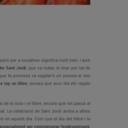
í, però per a nosaltres significa molt més, i això
ler Sant Jordi
, que va matar el drac per tal de
 que la princesa va regalar-li un poema al seu
e rep un llibre
, encara que avui dia els regals
 de la rosa i el llibre, encara que tot passa al
l. La celebració de Sant Jordi arriba a altres
t en aquest dia. Com que el dia del llibre i la
 especialment per commemorar l’esdeveniment.