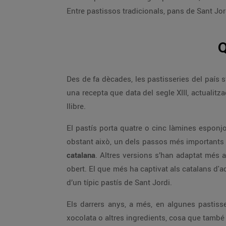
Entre pastissos tradicionals, pans de Sant Jor
Q
Des de fa dècades, les pastisseries del país 
una recepta que data del segle XIII, actualitz
llibre.
El pastís porta quatre o cinc làmines esponj
obstant això, un dels passos més importants 
catalana
. Altres versions s’han adaptat més a
obert. El que més ha captivat als catalans d'
d’un típic pastís de Sant Jordi.
Els darrers anys, a més, en algunes pastisser
xocolata o altres ingredients, cosa que també