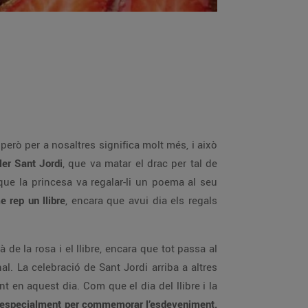
í, però per a nosaltres significa molt més, i això
ler Sant Jordi
, que va matar el drac per tal de
 que la princesa va regalar-li un poema al seu
e rep un llibre
, encara que avui dia els regals
 de la rosa i el llibre, encara que tot passa al
l. La celebració de Sant Jordi arriba a altres
t en aquest dia. Com que el dia del llibre i la
 especialment per commemorar l’esdeveniment.