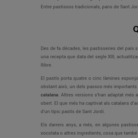
Entre pastissos tradicionals, pans de Sant Jor
Q
Des de fa dècades, les pastisseries del país 
una recepta que data del segle XIII, actualitz
llibre.
El pastís porta quatre o cinc làmines esponj
obstant això, un dels passos més importants 
catalana
. Altres versions s’han adaptat més a
obert. El que més ha captivat als catalans d'
d’un típic pastís de Sant Jordi.
Els darrers anys, a més, en algunes pastisser
xocolata o altres ingredients, cosa que també