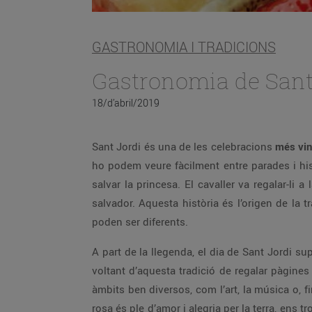
GASTRONOMIA I TRADICIONS
Gastronomia de Sant
18/d’abril/2019
Sant Jordi és una de les celebracions
més vin
ho podem veure fàcilment entre parades i his
salvar la princesa. El cavaller va regalar-li
salvador. Aquesta història és l’origen de la
poden ser diferents.
A part de la llegenda, el dia de Sant Jordi sup
voltant d’aquesta tradició de regalar pàgines
àmbits ben diversos, com l’art, la música o, f
rosa és ple d’amor i alegria per la terra, en