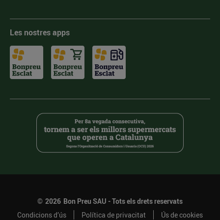
Les nostres apps
©
2026
Bon Preu SAU - Tots els drets reservats
Condicions d’ús
Política de privacitat
Ús de cookies