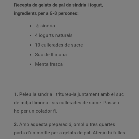
Recepta de gelats de pal de síndria i iogurt,
ingredients per a 6-8 persones:
½ síndria
4 iogurts naturals
10 cullerades de sucre
Suc de llimona
Menta fresca
1.
Peleu la síndria i tritureu-la juntament amb el suc
de mitja llimona i sis cullerades de sucre. Passeu-
ho per un colador fi.
2.
Amb aquesta preparació, ompliu tres quartes
parts d’un motlle per a gelats de pal. Afegiu-hi fulles