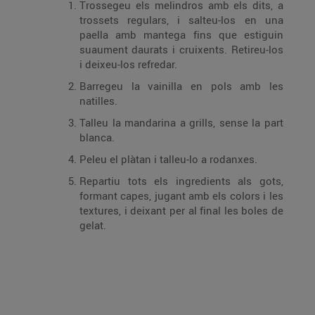
Trossegeu els melindros amb els dits, a
trossets regulars, i salteu-los en una
paella amb mantega fins que estiguin
suaument daurats i cruixents. Retireu-los
i deixeu-los refredar.
Barregeu la vainilla en pols amb les
natilles.
Talleu la mandarina a grills, sense la part
blanca.
Peleu el plàtan i talleu-lo a rodanxes.
Repartiu tots els ingredients als gots,
formant capes, jugant amb els colors i les
textures, i deixant per al final les boles de
gelat.