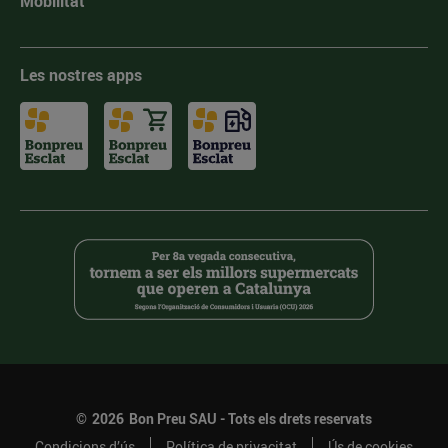
Mobilitat
Les nostres apps
©
2026
Bon Preu SAU - Tots els drets reservats
Condicions d’ús
Política de privacitat
Ús de cookies