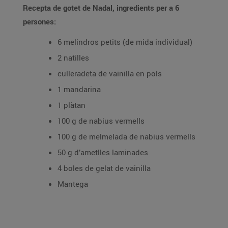
Recepta de gotet de Nadal, ingredients per a 6
persones:
6 melindros petits (de mida individual)
2 natilles
culleradeta de vainilla en pols
1 mandarina
1 plàtan
100 g de nabius vermells
100 g de melmelada de nabius vermells
50 g d’ametlles laminades
4 boles de gelat de vainilla
Mantega