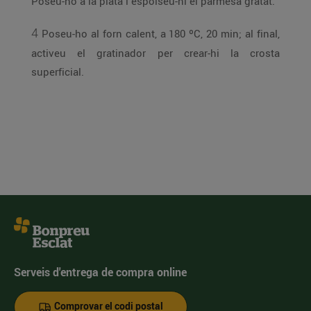
Poseu-ho a la plata i espolseu-hi el parmesà gratat.
4
Poseu-ho al forn calent, a 180 ºC, 20 min; al final,
activeu el gratinador per crear-hi la crosta
superficial.
Serveis d'entrega de compra online
Comprovar el codi postal