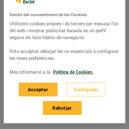
Gestió del consentiment de les Cookies
Utilitzem cookies pròpies i de tercers per mesurar l’ús
del web i mostrar publicitat basada en un perfil
segons els teus hàbits de navegació.
Pots acceptar, rebutjar les no essencials o configurar
les teves preferències.
Més informació a la
Política de Cookies.
RECEPTES
Acceptar
Configurar
Gratinat de carbassa
26/d’octubre/2018
Rebutjar