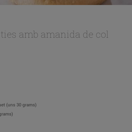
ties amb amanida de col
uet (uns 30 grams)
 grams)