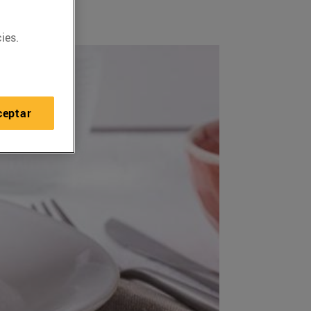
ies.
ceptar