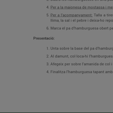
Per a la maionesa de mostassa i me
Per a l’acompanyament:
Talla a tire
llima, la sal i el pebre i deixa-ho r
Marca el pa d’hamburguesa obert per
Presentació:
Unta sobre la base del pa d’hambur
Al damunt, col·loca-hi l’hamburguesa
Afegeix per sobre l’amanida de col i
Finalitza l’hamburguesa tapant amb 