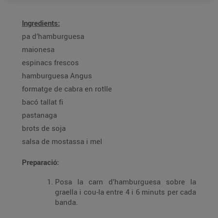
Ingredients:
pa d’hamburguesa
maionesa
espinacs frescos
hamburguesa Angus
formatge de cabra en rotlle
bacó tallat fi
pastanaga
brots de soja
salsa de mostassa i mel
Preparació:
Posa la carn d’hamburguesa sobre la
graella i cou-la entre 4 i 6 minuts per cada
banda.