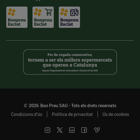
©
2026
Bon Preu SAU - Tots els drets reservats
Condicions d’ús
Política de privacitat
Ús de cookies