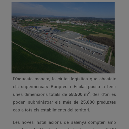
D’aquesta manera, la ciutat logística que abasteix
els supermercats Bonpreu i Esclat passa a tenir
2
unes dimensions totals de
58.500 m
, des d’on es
poden subministrar els
més de 25.000 productes
cap a tots els establiments del territori.
Les noves instal·lacions de Balenyà compten amb