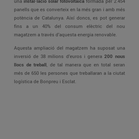
una
instal·lació solar fotovoltaica
formada per 2.454
panells que es converteix en la més gran i amb més
potència de Catalunya. Així doncs, es pot generar
fins a un 40% del consum elèctric del nou
magatzem a través d’aquesta energia renovable.
Aquesta ampliació del magatzem ha suposat una
inversió de 38 milions d’euros i genera
200 nous
llocs de treball
, de tal manera que en total seran
més de 650 les persones que treballaran a la ciutat
logística de Bonpreu i Esclat.