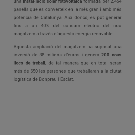
una
instal·lació solar fotovoltaica
formada per 2.454
panells que es converteix en la més gran i amb més
potència de Catalunya. Així doncs, es pot generar
fins a un 40% del consum elèctric del nou
magatzem a través d’aquesta energia renovable.
Aquesta ampliació del magatzem ha suposat una
inversió de 38 milions d’euros i genera
200 nous
llocs de treball
, de tal manera que en total seran
més de 650 les persones que treballaran a la ciutat
logística de Bonpreu i Esclat.