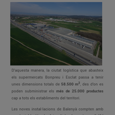
D’aquesta manera, la ciutat logística que abasteix
els supermercats Bonpreu i Esclat passa a tenir
2
unes dimensions totals de
58.500 m
, des d’on es
poden subministrar els
més de 25.000 productes
cap a tots els establiments del territori.
Les noves instal·lacions de Balenyà compten amb