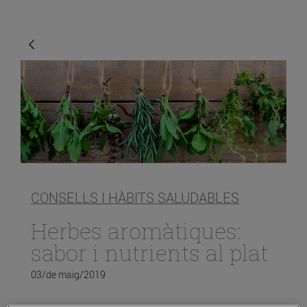
CONSELLS I HÀBITS SALUDABLES
Herbes aromàtiques:
sabor i nutrients al plat
03/de maig/2019