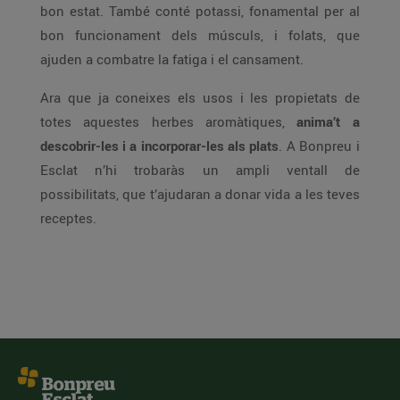
bon estat. També conté potassi, fonamental per al
bon funcionament dels músculs, i folats, que
ajuden a combatre la fatiga i el cansament.
Ara que ja coneixes els usos i les propietats de
totes aquestes herbes aromàtiques,
anima’t a
descobrir-les i a incorporar-les als plats
. A Bonpreu i
Esclat n’hi trobaràs un ampli ventall de
possibilitats, que t’ajudaran a donar vida a les teves
receptes.