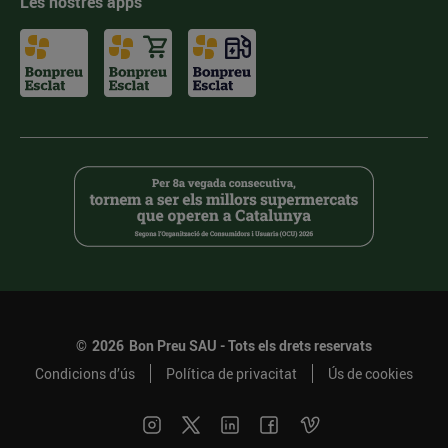
Les nostres apps
©
2026
Bon Preu SAU - Tots els drets reservats
Condicions d’ús
Política de privacitat
Ús de cookies