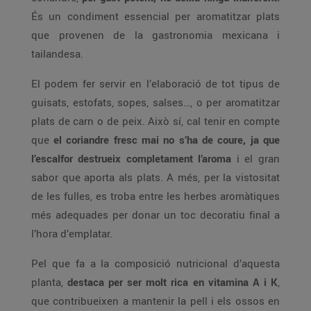
És un condiment essencial per aromatitzar plats
que provenen de la gastronomia mexicana i
tailandesa.
El podem fer servir en l’elaboració de tot tipus de
guisats, estofats, sopes, salses…, o per aromatitzar
plats de carn o de peix. Això sí, cal tenir en compte
que
el coriandre fresc mai no s’ha de coure, ja que
l’escalfor destrueix completament l’aroma
i el gran
sabor que aporta als plats. A més, per la vistositat
de les fulles, es troba entre les herbes aromàtiques
més adequades per donar un toc decoratiu final a
l’hora d’emplatar.
Pel que fa a la composició nutricional d’aquesta
planta,
destaca per ser molt rica en vitamina A i K
,
que contribueixen a mantenir la pell i els ossos en