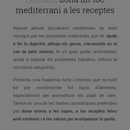
mediterrani a les receptes
Aquest arbust típicament mediterrani és molt
conegut per les propietats medicinals que té:
ajuda
a fer la digestió, alleuja els gasos, s’aconsella en el
cas de patir anèmia
, té un gran poder antioxidant,
ajuda a superar els problemes hepàtics, millora la
circulació sanguínia…
Presenta una fragància forta i intensa, que va molt
bé per condimentar tot tipus d’aliments,
especialment per aromatitzar els plats de carn.
També és una de les herbes aromàtiques preferides
per
donar aroma a les sopes, a les receptes fetes
amb verdures i a les salses per acompanyar la pasta
.