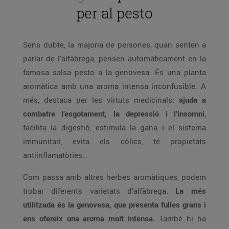
per al pesto
Sens dubte, la majoria de persones, quan senten a
parlar de l’alfàbrega, pensen automàticament en la
famosa salsa pesto a la genovesa. És una planta
aromàtica amb una aroma intensa inconfusible. A
més, destaca per les virtuts medicinals:
ajuda a
combatre l’esgotament, la depressió i l’insomni
,
facilita la digestió, estimula la gana i el sistema
immunitari, evita els còlics, té propietats
antiinflamatòries…
Com passa amb altres herbes aromàtiques, podem
trobar diferents varietats d’alfàbrega.
La més
utilitzada és la genovesa, que presenta fulles grans i
ens ofereix una aroma molt intensa.
També hi ha