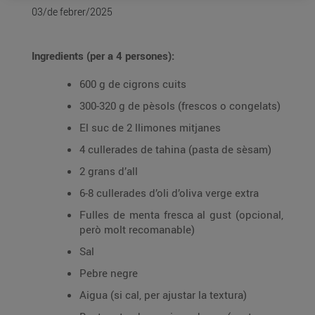
03/de febrer/2025
Ingredients (per a 4 persones):
600 g de cigrons cuits
300-320 g de pèsols (frescos o congelats)
El suc de 2 llimones mitjanes
4 cullerades de tahina (pasta de sèsam)
2 grans d’all
6-8 cullerades d’oli d’oliva verge extra
Fulles de menta fresca al gust (opcional,
però molt recomanable)
Sal
Pebre negre
Aigua (si cal, per ajustar la textura)