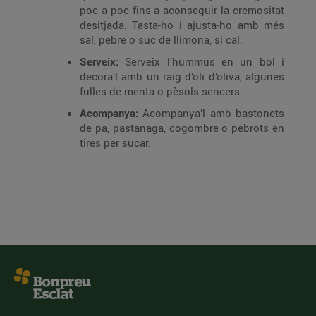
poc a poc fins a aconseguir la cremositat
desitjada. Tasta-ho i ajusta-ho amb més
sal, pebre o suc de llimona, si cal.
Serveix:
Serveix l’hummus en un bol i
decora’l amb un raig d’oli d’oliva, algunes
fulles de menta o pèsols sencers.
Acompanya:
Acompanya’l amb bastonets
de pa, pastanaga, cogombre o pebrots en
tires per sucar.