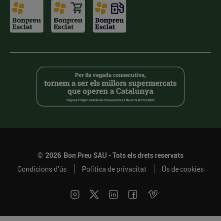
©
2026
Bon Preu SAU - Tots els drets reservats
Condicions d’ús
Política de privacitat
Ús de cookies