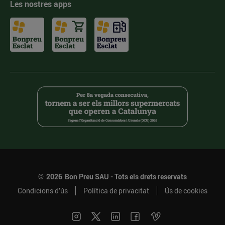
Les nostres apps
©
2026
Bon Preu SAU - Tots els drets reservats
Condicions d’ús
Política de privacitat
Ús de cookies