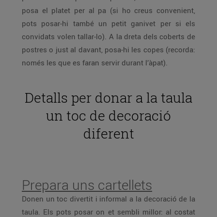
posa el platet per al pa (si ho creus convenient,
pots posar-hi també un petit ganivet per si els
convidats volen tallar-lo). A la dreta dels coberts de
postres o just al davant, posa-hi les copes (recorda:
només les que es faran servir durant l’àpat).
Detalls per donar a la taula
un toc de decoració
diferent
Prepara uns cartellets
Donen un toc divertit i informal a la decoració de la
taula. Els pots posar on et sembli millor: al costat