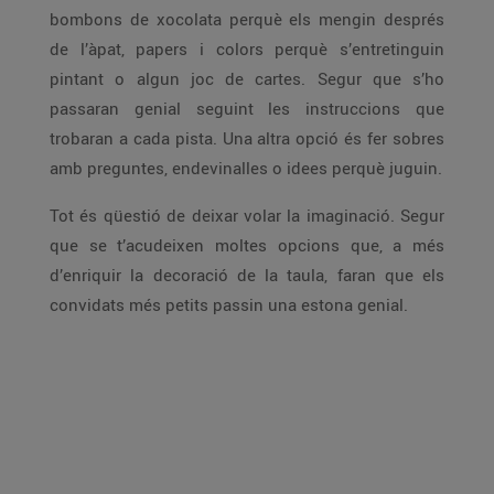
bombons de xocolata perquè els mengin després
de l’àpat, papers i colors perquè s’entretinguin
pintant o algun joc de cartes. Segur que s’ho
passaran genial seguint les instruccions que
trobaran a cada pista. Una altra opció és fer sobres
amb preguntes, endevinalles o idees perquè juguin.
Tot és qüestió de deixar volar la imaginació. Segur
que se t’acudeixen moltes opcions que, a més
d’enriquir la decoració de la taula, faran que els
convidats més petits passin una estona genial.