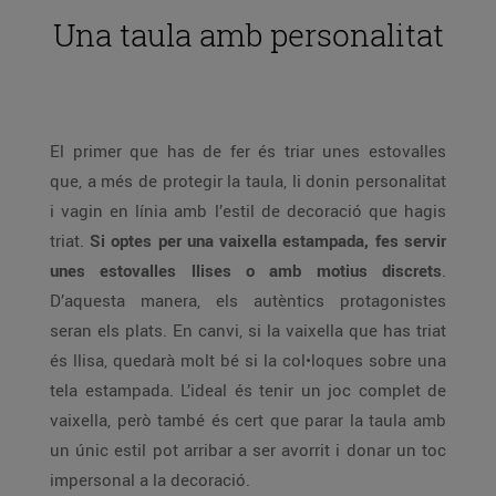
Una taula amb personalitat
El primer que has de fer és triar unes estovalles
que, a més de protegir la taula, li donin personalitat
i vagin en línia amb l’estil de decoració que hagis
triat.
Si optes per una vaixella estampada, fes servir
unes estovalles llises o amb motius discrets
.
D’aquesta manera, els autèntics protagonistes
seran els plats. En canvi, si la vaixella que has triat
és llisa, quedarà molt bé si la col•loques sobre una
tela estampada. L’ideal és tenir un joc complet de
vaixella, però també és cert que parar la taula amb
un únic estil pot arribar a ser avorrit i donar un toc
impersonal a la decoració.