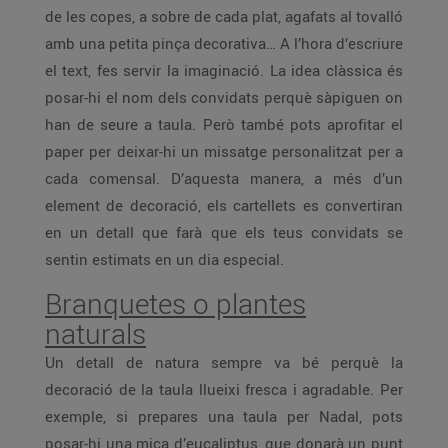
de les copes, a sobre de cada plat, agafats al tovalló
amb una petita pinça decorativa… A l’hora d’escriure
el text, fes servir la imaginació. La idea clàssica és
posar-hi el nom dels convidats perquè sàpiguen on
han de seure a taula. Però també pots aprofitar el
paper per deixar-hi un missatge personalitzat per a
cada comensal. D’aquesta manera, a més d’un
element de decoració, els cartellets es convertiran
en un detall que farà que els teus convidats se
sentin estimats en un dia especial.
Branquetes o plantes
naturals
Un detall de natura sempre va bé perquè la
decoració de la taula llueixi fresca i agradable. Per
exemple, si prepares una taula per Nadal, pots
posar-hi una mica d’eucaliptus, que donarà un punt