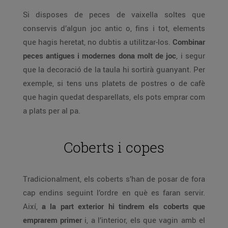
Si disposes de peces de vaixella soltes que
conservis d’algun joc antic o, fins i tot, elements
que hagis heretat, no dubtis a utilitzar-los.
Combinar
peces antigues i modernes dona molt de joc
, i segur
que la decoració de la taula hi sortirà guanyant. Per
exemple, si tens uns platets de postres o de cafè
que hagin quedat desparellats, els pots emprar com
a plats per al pa.
Coberts i copes
Tradicionalment, els coberts s’han de posar de fora
cap endins seguint l’ordre en què es faran servir.
Així,
a la part exterior hi tindrem els coberts que
emprarem primer
i, a l’interior, els que vagin amb el