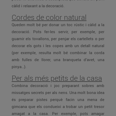
càlid i relaxant a la decoració.
Cordes de color natural
Queden molt bé per donar un toc rústic i càlid a la
decoració. Pots fer-les servir, per exemple, per
guarnir els tovallons, per penjar els cartellets o per
decorar els gots i les copes amb un detall natural
(per exemple, resulta molt bé combinar la corda
amb fulles de llorer, una branqueta d’avet, una
pinya…).
Per als més petits de la casa
Combina decoració i joc preparant sobres amb
missatges secrets per als nens. Una molt bona idea
és preparar pistes perquè facin una mena de
gimcana que els condueixi a trobar un petit tresor
amagat a la casa. Per exemple, pots amagar