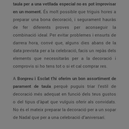
taula per a una vetllada especial no es pot improvisar
en un moment.
És molt possible que triguis hores a
preparar una bona decoració, i segurament hauràs
de fer diferents proves per aconseguir la
combinació ideal. Per evitar problemes i ensurts de
darrera hora, convé que, alguns dies abans de la
data prevista per a la celebració, facis un repàs dels
elements que necessitaràs per a la decoració i
comprovis si ho tens tot o si et cal comprar res.
A
Bonpreu i Esclat t’hi oferim un bon assortiment de
parament de taula
perquè puguis triar l’estil de
decoració més adequat en funció dels teus gustos
o del tipus d’àpat que vulguis oferir als convidats.
No és el mateix preparar la decoració per a un sopar
de Nadal que per a una celebració d’aniversari.