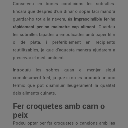
Conserveu en bones condicions les sobralles.
Encara que després d'un dinar o sopar faci mandra
guardar-ho tot a la nevera,
és imprescindible fer-ho
ràpidament per no malmetre cap aliment
. Guardeu
les sobralles tapades o embolicades amb paper film
o de plata, i preferiblement en recipients
reutilitzables, ja que d'aquesta manera ajudarem a
preservar el medi ambient.
Introduïu les sobres quan el menjar sigui
completament fred, ja que si no es produirà un xoc
tèrmic que pot disminuir lleugerament la qualitat
dels aliments cuinats.
Fer croquetes amb carn o
peix
Podeu optar per fer croquetes o canelons amb
les