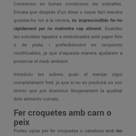
Conserveu en bones condicions les sobralles.
Encara que després d'un dinar o sopar faci mandra
guardar-ho tot a la nevera,
és imprescindible fer-ho
ràpidament per no malmetre cap aliment
. Guardeu
les sobralles tapades o embolicades amb paper film
o de plata, i preferiblement en recipients
reutilitzables, ja que d'aquesta manera ajudarem a
preservar el medi ambient.
Introduïu les sobres quan el menjar sigui
completament fred, ja que si no es produirà un xoc
tèrmic que pot disminuir lleugerament la qualitat
dels aliments cuinats.
Fer croquetes amb carn o
peix
Podeu optar per fer croquetes o canelons amb
les