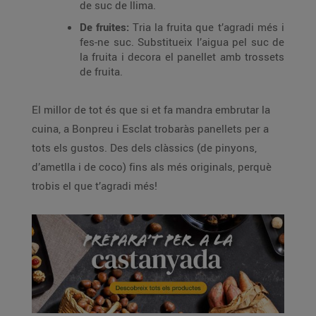
de suc de llima.
De fruites:
Tria la fruita que t’agradi més i
fes-ne suc. Substitueix l’aigua pel suc de
la fruita i decora el panellet amb trossets
de fruita.
El millor de tot és que si et fa mandra embrutar la
cuina, a Bonpreu i Esclat trobaràs panellets per a
tots els gustos. Des dels clàssics (de pinyons,
d’ametlla i de coco) fins als més originals, perquè
trobis el que t’agradi més!