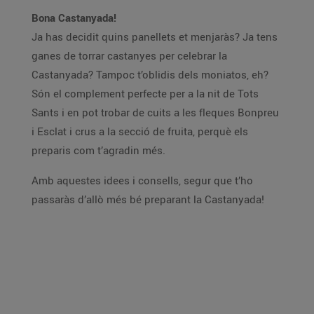
Bona Castanyada!
Ja has decidit quins panellets et menjaràs? Ja tens
ganes de torrar castanyes per celebrar la
Castanyada? Tampoc t’oblidis dels moniatos, eh?
Són el complement perfecte per a la nit de Tots
Sants i en pot trobar de cuits a les fleques Bonpreu
i Esclat i crus a la secció de fruita, perquè els
preparis com t’agradin més.
Amb aquestes idees i consells, segur que t’ho
passaràs d’allò més bé preparant la Castanyada!