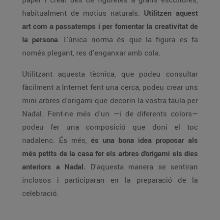
habitualment de motius naturals.
Utilitzen aquest
art com a passatemps i per fomentar la creativitat de
la persona
. L'única norma és que la figura es fa
només plegant, res d'enganxar amb cola.
Utilitzant aquesta tècnica, que podeu consultar
fàcilment a Internet fent una cerca, podeu crear uns
mini arbres d'origami que decorin la vostra taula per
Nadal. Fent-ne més d'un —i de diferents colors—
podeu fer una composició que doni el toc
nadalenc. És més,
és una bona idea proposar als
més petits de la casa fer els arbres d'origami els dies
anteriors a Nadal.
D'aquesta manera se sentiran
inclosos i participaran en la preparació de la
celebració.