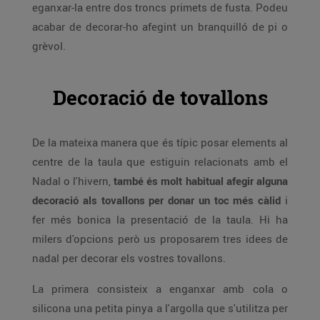
eganxar-la entre dos troncs primets de fusta. Podeu
acabar de decorar-ho afegint un branquilló de pi o
grèvol.
Decoració de tovallons
De la mateixa manera que és típic posar elements al
centre de la taula que estiguin relacionats amb el
Nadal o l'hivern,
també és molt habitual afegir alguna
decoració als tovallons per donar un toc més càlid
i
fer més bonica la presentació de la taula. Hi ha
milers d'opcions però us proposarem tres idees de
nadal per decorar els vostres tovallons.
La primera consisteix a enganxar amb cola o
silicona una petita pinya a l'argolla que s'utilitza per