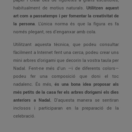
habitualment de motius naturals.
Utilitzen aquest
art com a passatemps i per fomentar la creativitat de
la persona
. L'única norma és que la figura es fa
només plegant, res d'enganxar amb cola.
Utilitzant aquesta tècnica, que podeu consultar
fàcilment a Internet fent una cerca, podeu crear uns
mini arbres d'origami que decorin la vostra taula per
Nadal. Fent-ne més d'un —i de diferents colors—
podeu fer una composició que doni el toc
nadalenc. És més,
és una bona idea proposar als
més petits de la casa fer els arbres d'origami els dies
anteriors a Nadal.
D'aquesta manera se sentiran
inclosos i participaran en la preparació de la
celebració.