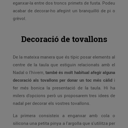
eganxar-la entre dos troncs primets de fusta. Podeu
acabar de decorar-ho afegint un branquilló de pi o
grèvol.
Decoració de tovallons
De la mateixa manera que és típic posar elements al
centre de la taula que estiguin relacionats amb el
Nadal o l'hivern,
també és molt habitual afegir alguna
decoració als tovallons per donar un toc més càlid
i
fer més bonica la presentació de la taula. Hi ha
milers d'opcions però us proposarem tres idees de
nadal per decorar els vostres tovallons.
La primera consisteix a enganxar amb cola o
silicona una petita pinya a l'argolla que s'utilitza per