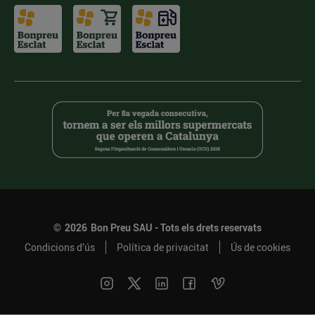
©
2026
Bon Preu SAU - Tots els drets reservats
Condicions d’ús
Política de privacitat
Ús de cookies