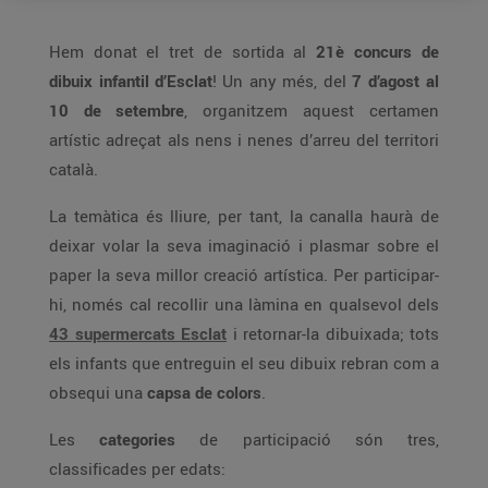
Hem donat el tret de sortida al
21è concurs de
dibuix infantil d’Esclat
! Un any més, del
7 d’agost al
10 de setembre
, organitzem aquest certamen
artístic adreçat als nens i nenes d’arreu del territori
català.
La temàtica és lliure, per tant, la canalla haurà de
deixar volar la seva imaginació i plasmar sobre el
paper la seva millor creació artística. Per participar-
hi, només cal recollir una làmina en qualsevol dels
43 supermercats Esclat
i retornar-la dibuixada; tots
els infants que entreguin el seu dibuix rebran com a
obsequi una
capsa de colors
.
Les
categories
de participació són tres,
classificades per edats: