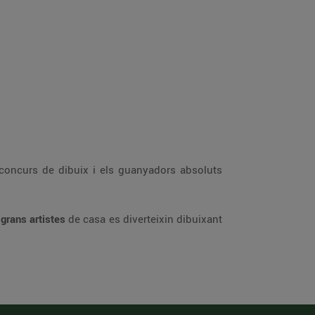
l concurs de dibuix i els guanyadors absoluts
 grans artistes
de casa es diverteixin dibuixant