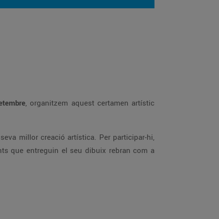
setembre
, organitzem aquest certamen artístic
eva millor creació artística. Per participar-hi,
fants que entreguin el seu dibuix rebran com a