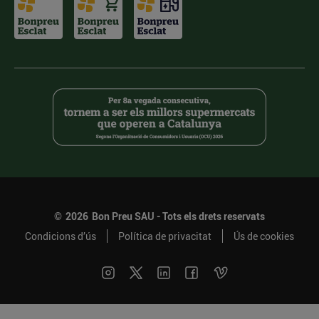
©
2026
Bon Preu SAU - Tots els drets reservats
Condicions d’ús
Política de privacitat
Ús de cookies