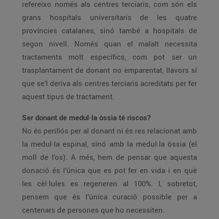
refereixo només als centres terciaris, com són els
grans hospitals universitaris de les quatre
províncies catalanes, sinó també a hospitals de
segon nivell. Només quan el malalt necessita
tractaments molt específics, com pot ser un
trasplantament de donant no emparentat, llavors sí
que se’l deriva als centres terciaris acreditats per fer
aquest tipus de tractament.
Ser donant de medul·la òssia té riscos?
No és perillós per al donant ni és res relacionat amb
la medul·la espinal, sinó amb la medul·la òssia (el
moll de l’os). A més, hem de pensar que aquesta
donació és l’única que es pot fer en vida i en què
les cèl·lules es regeneren al 100%. I, sobretot,
pensem que és l’única curació possible per a
centenars de persones que ho necessiten.