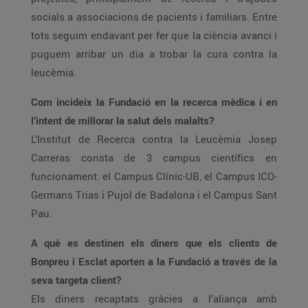
socials a associacions de pacients i familiars. Entre
tots seguim endavant per fer que la ciència avanci i
puguem arribar un dia a trobar la cura contra la
leucèmia.
Com incideix la Fundació en la recerca mèdica i en
l’intent de millorar la salut dels malalts?
L’Institut de Recerca contra la Leucèmia Josep
Carreras consta de 3 campus científics en
funcionament: el Campus Clínic-UB, el Campus ICO-
Germans Trias i Pujol de Badalona i el Campus Sant
Pau.
A què es destinen els diners que els clients de
Bonpreu i Esclat aporten a la Fundació a través de la
seva targeta client?
Els diners recaptats gràcies a l’aliança amb