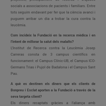
socials a associacions de pacients i familiars. Entre
tots seguim endavant per fer que la ciència avanci i
puguem arribar un dia a trobar la cura contra la
leucèmia.
Com incideix la Fundació en la recerca mèdica i en
l’intent de millorar la salut dels malalts?
L’Institut de Recerca contra la Leucèmia Josep
Carreras consta de 3 campus científics en
funcionament: el Campus Clínic-UB, el Campus ICO-
Germans Trias i Pujol de Badalona i el Campus Sant
Pau.
A què es destinen els diners que els clients de
Bonpreu i Esclat aporten a la Fundació a través de la
seva targeta client?
Els diners recaptats gràcies a l’aliança amb