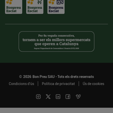
©
2026
Bon Preu SAU - Tots els drets reservats
Condicions d’ús
Política de privacitat
Ús de cookies