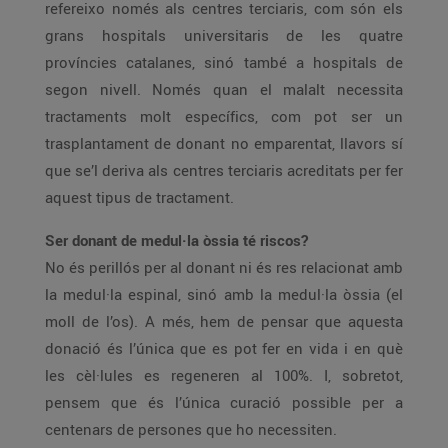
refereixo només als centres terciaris, com són els
grans hospitals universitaris de les quatre
províncies catalanes, sinó també a hospitals de
segon nivell. Només quan el malalt necessita
tractaments molt específics, com pot ser un
trasplantament de donant no emparentat, llavors sí
que se’l deriva als centres terciaris acreditats per fer
aquest tipus de tractament.
Ser donant de medul·la òssia té riscos?
No és perillós per al donant ni és res relacionat amb
la medul·la espinal, sinó amb la medul·la òssia (el
moll de l’os). A més, hem de pensar que aquesta
donació és l’única que es pot fer en vida i en què
les cèl·lules es regeneren al 100%. I, sobretot,
pensem que és l’única curació possible per a
centenars de persones que ho necessiten.