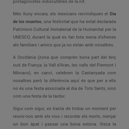
protagonistes indiscutibles de la nit.
Més lluny encara, els mexicans reivindiquen el
Día
de los muertos
, una festivitat que ha estat declarada
Patrimoni Cultural Immaterial de la Humanitat per la
UNESCO, durant la qual es fan tota mena d’ofrenes
als familiars i amics que ja no estan amb nosaltres.
A Occitània (zona que comprèn bona part del terç
sud de França, la Vall d'Aran, les valls del Piemont i
Mònaco), en canvi, celebren la Castanyada com
nosaltres però la diferència aquí és que per a ells
no és una festa associada al dia de Tots Sants, sinó
com una festa de la tardor.
Sigui com sigui, es tracta de trobar un moment per
reunir-nos amb els vius i recordar els morts, menjar
un bon àpat i passar una bona estona. Visca la