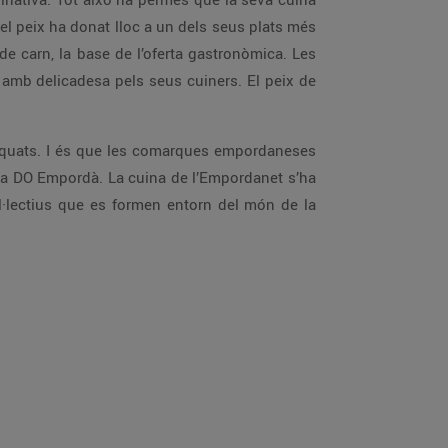
el peix ha donat lloc a un dels seus plats més
 de carn, la base de l’oferta gastronòmica. Les
s amb delicadesa pels seus cuiners. El peix de
uats. I és que les comarques empordaneses
 la DO Empordà. La cuina de l’Empordanet s’ha
l·lectius que es formen entorn del món de la