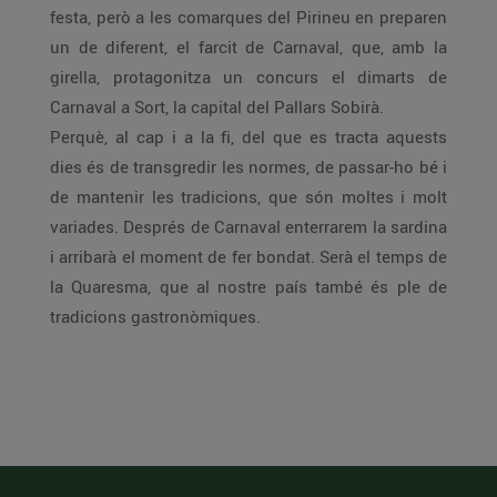
festa, però a les comarques del Pirineu en preparen
un de diferent, el farcit de Carnaval, que, amb la
girella, protagonitza un concurs el dimarts de
Carnaval a Sort, la capital del Pallars Sobirà.
Perquè, al cap i a la fi, del que es tracta aquests
dies és de transgredir les normes, de passar-ho bé i
de mantenir les tradicions, que són moltes i molt
variades. Després de Carnaval enterrarem la sardina
i arribarà el moment de fer bondat. Serà el temps de
la Quaresma, que al nostre país també és ple de
tradicions gastronòmiques.