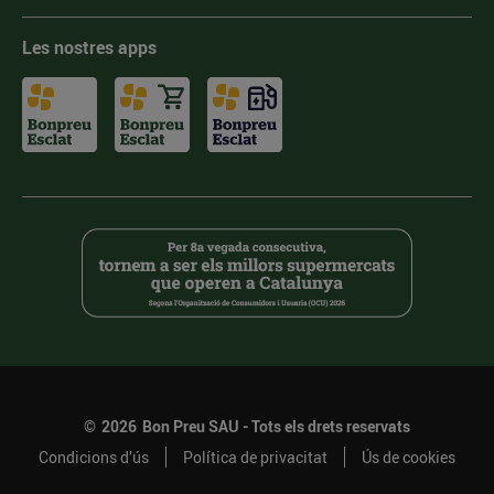
Les nostres apps
©
2026
Bon Preu SAU - Tots els drets reservats
Condicions d’ús
Política de privacitat
Ús de cookies