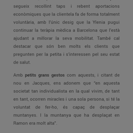
segueix recollint taps i rebent aportacions
econòmiques que la clientela fa de forma totalment
voluntària, amb l’únic desig que la Ylenia pugui
continuar la teràpia mèdica a Barcelona que l’està
ajudant a millorar la seva mobilitat. També cal
destacar que són ben molts els clients que
pregunten per la petita i s’interessen pel seu estat
de salut.
Amb
petits grans gestos
com aquests, i citant de
nou en Jacques, ens adonem que “en aquesta
societat tan individualista en la qual vivim, de tant
en tant, ocorren miracles i una sola persona, si té la
voluntat de fer-ho, és capaç de desplaçar
muntanyes. I la muntanya que ha desplaçat en
Ramon era molt alta”.