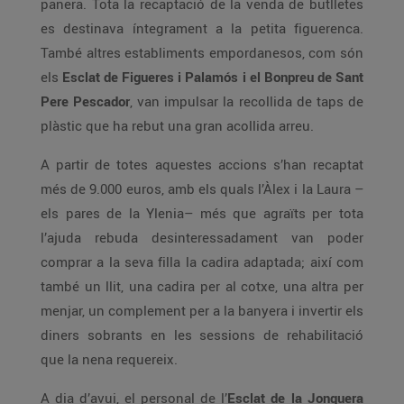
panera. Tota la recaptació de la venda de butlletes
es destinava íntegrament a la petita figuerenca.
També altres establiments empordanesos, com són
els
Esclat de Figueres i Palamós i el Bonpreu de Sant
Pere Pescador
, van impulsar la recollida de taps de
plàstic que ha rebut una gran acollida arreu.
A partir de totes aquestes accions s’han recaptat
més de 9.000 euros, amb els quals l’Àlex i la Laura –
els pares de la Ylenia– més que agraïts per tota
l’ajuda rebuda desinteressadament van poder
comprar a la seva filla la cadira adaptada; així com
també un llit, una cadira per al cotxe, una altra per
menjar, un complement per a la banyera i invertir els
diners sobrants en les sessions de rehabilitació
que la nena requereix.
A dia d’avui, el personal de l’
Esclat de la Jonquera