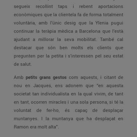
segueix recollint taps i rebent aportacions
econòmiques que la clientela fa de forma totalment
voluntària, amb l’únic desig que la Ylenia pugui
continuar la teràpia mèdica a Barcelona que l’està
ajudant a millorar la seva mobilitat. També cal
destacar que són ben molts els clients que
pregunten per la petita i s’interessen pel seu estat
de salut.
Amb
petits grans gestos
com aquests, i citant de
nou en Jacques, ens adonem que “en aquesta
societat tan individualista en la qual vivim, de tant
en tant, ocorren miracles i una sola persona, si té la
voluntat de fer-ho, és capaç de desplaçar
muntanyes. I la muntanya que ha desplaçat en
Ramon era molt alta”.