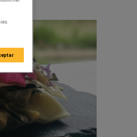
ies.
ceptar