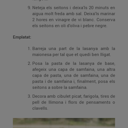
Neteja els seitons i deixa'ls 20 minuts en
aigua molt freda amb sal. Deixa'ls marinar
2 hores en vinagre de vi blanc. Conserva
els seitons en oli d'oliva i pebre negre.
Emplatat:
Barreja una part de la lasanya amb la
maionesa per tal que et quedi ben lligat.
Posa la pasta de la lasanya de base,
afegeix una capa de samfaina, una altra
capa de pasta, una de samfaina, una de
pasta i de samfaina i, finalment, posa els
seitons a sobre la samfaina.
Decora amb cibulet picat, farigola, tires de
pell de llimona i flors de pensaments o
clavells.