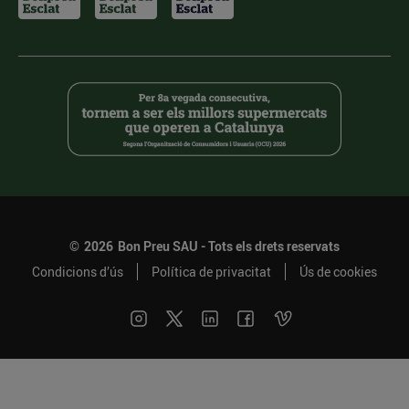
©
2026
Bon Preu SAU - Tots els drets reservats
Condicions d’ús
Política de privacitat
Ús de cookies