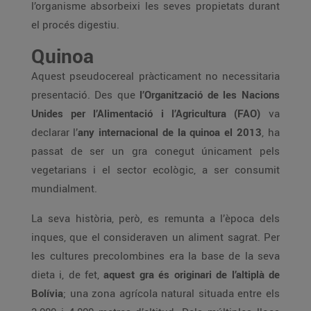
l’organisme absorbeixi les seves propietats durant
el procés digestiu.
Quinoa
Aquest pseudocereal pràcticament no necessitaria
presentació. Des que
l’Organització de les Nacions
Unides per l’Alimentació i l’Agricultura (FAO)
va
declarar l’
any internacional de la quinoa el 2013
, ha
passat de ser un gra conegut únicament pels
vegetarians i el sector ecològic, a ser consumit
mundialment.
La seva història, però, es remunta a l’època dels
inques, que el consideraven un aliment sagrat. Per
les cultures precolombines era la base de la seva
dieta i, de fet,
aquest gra és originari de l’altiplà de
Bolívia
; una zona agrícola natural situada entre els