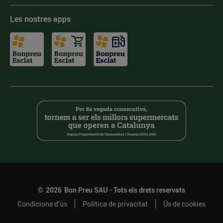
Les nostres apps
©
2026
Bon Preu SAU - Tots els drets reservats
Condicions d’ús
Política de privacitat
Ús de cookies