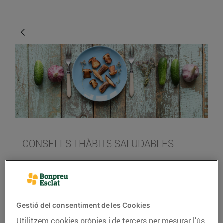
CONSELLS I HÀBITS SALUDABLES
Les propietats dels
bolets
11/d’octubre/2018
Gestió del consentiment de les Cookies
Utilitzem cookies pròpies i de tercers per mesurar l’ús