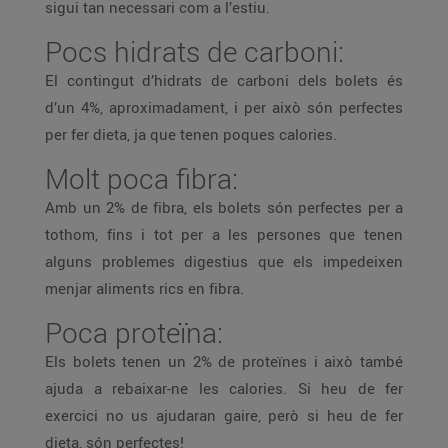
sigui tan necessari com a l’estiu.
Pocs hidrats de carboni:
El contingut d’hidrats de carboni dels bolets és
d’un 4%, aproximadament, i per això són perfectes
per fer dieta, ja que tenen poques calories.
Molt poca fibra:
Amb un 2% de fibra, els bolets són perfectes per a
tothom, fins i tot per a les persones que tenen
alguns problemes digestius que els impedeixen
menjar aliments rics en fibra.
Poca proteïna:
Els bolets tenen un 2% de proteïnes i això també
ajuda a rebaixar-ne les calories. Si heu de fer
exercici no us ajudaran gaire, però si heu de fer
dieta, són perfectes!