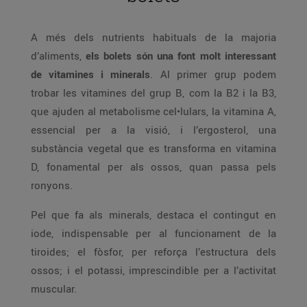
A més dels nutrients habituals de la majoria
d’aliments,
els bolets són una font molt interessant
de vitamines i minerals
. Al primer grup podem
trobar les vitamines del grup B, com la B2 i la B3,
que ajuden al metabolisme cel•lulars, la vitamina A,
essencial per a la visió, i l’ergosterol, una
substància vegetal que es transforma en vitamina
D, fonamental per als ossos, quan passa pels
ronyons.
Pel que fa als minerals, destaca el contingut en
iode, indispensable per al funcionament de la
tiroides; el fòsfor, per reforça l’estructura dels
ossos; i el potassi, imprescindible per a l’activitat
muscular.