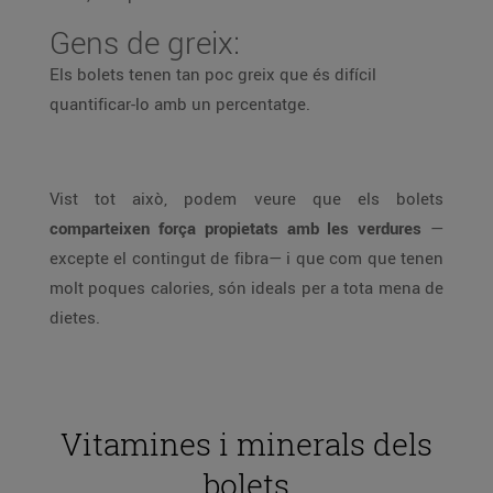
Gens de greix:
Els bolets tenen tan poc greix que és difícil
quantificar-lo amb un percentatge.
Vist tot això, podem veure que els bolets
comparteixen força propietats amb les verdures
—
excepte el contingut de fibra— i que com que tenen
molt poques calories, són ideals per a tota mena de
dietes.
Vitamines i minerals dels
bolets