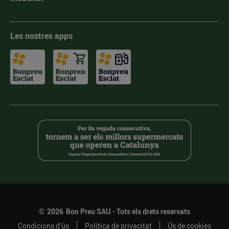
Les nostres apps
©
2026
Bon Preu SAU - Tots els drets reservats
Condicions d’ús
Política de privacitat
Ús de cookies