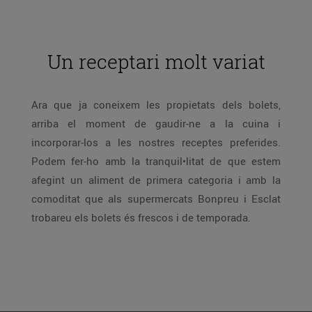
Un receptari molt variat
Ara que ja coneixem les propietats dels bolets,
arriba el moment de gaudir-ne a la cuina i
incorporar-los a les nostres receptes preferides.
Podem fer-ho amb la tranquil•litat de que estem
afegint un aliment de primera categoria i amb la
comoditat que als supermercats Bonpreu i Esclat
trobareu els bolets és frescos i de temporada.