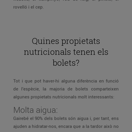
rovelló i el cep.
Quines propietats
nutricionals tenen els
bolets?
Tot i que pot haver-hi alguna diferència en funció
de l’espècie, la majoria de bolets comparteixen
algunes propietats nutricionals molt interessants:
Molta aigua:
Gairebé el 90% dels bolets són aigua i, per tant, ens
ajuden a hidratar-nos, encara que a la tardor això no