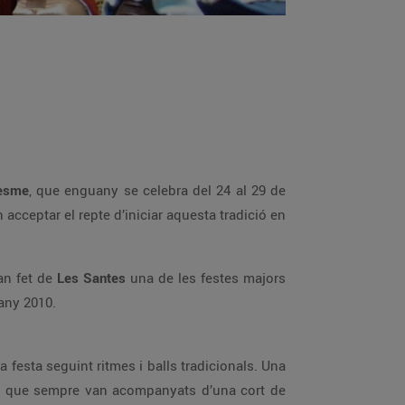
esme
, que enguany se celebra del 24 al 29 de
 acceptar el repte d’iniciar aquesta tradició en
an fet de
Les Santes
una de les festes majors
any 2010.
festa seguint ritmes i balls tradicionals. Una
ló, que sempre van acompanyats d’una cort de