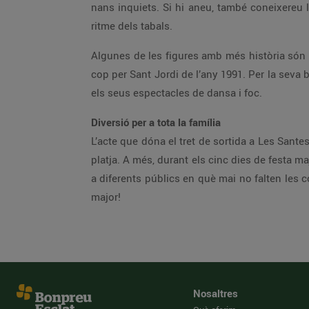
nans inquiets. Si hi aneu, també coneixereu 
ritme dels tabals.
Algunes de les figures amb més història són l
cop per Sant Jordi de l’any 1991. Per la seva
els seus espectacles de dansa i foc.
Diversió per a tota la família
L’acte que dóna el tret de sortida a Les Sante
platja. A més, durant els cinc dies de festa ma
a diferents públics en què mai no falten les 
major!
Nosaltres