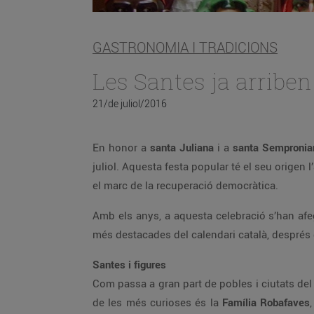
GASTRONOMIA I TRADICIONS
Les Santes ja arribe
21/de juliol/2016
En honor a
santa Juliana
i a
santa Sempronia
juliol. Aquesta festa popular té el seu origen 
el marc de la recuperació democràtica.
Amb els anys, a aquesta celebració s’han afeg
més destacades del calendari català, després 
Santes i figures
Com passa a gran part de pobles i ciutats del
de les més curioses és la
Família Robafaves