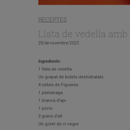
RECEPTES
Llata de vedella amb 
29/de novembre/2023
Ingredients:
1 llata de vedella
Un grapat de bolets deshidratats
4 cebes de Figueres
1 pastanaga
1 branca d’api
1 porro
2 grans d’all
Un gotet de vi negre