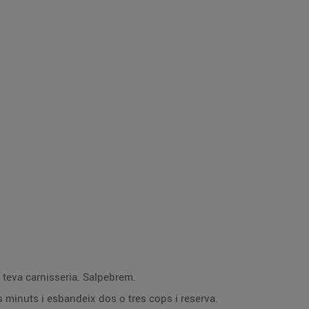
la teva carnisseria. Salpebrem.
s minuts i esbandeix dos o tres cops i reserva.