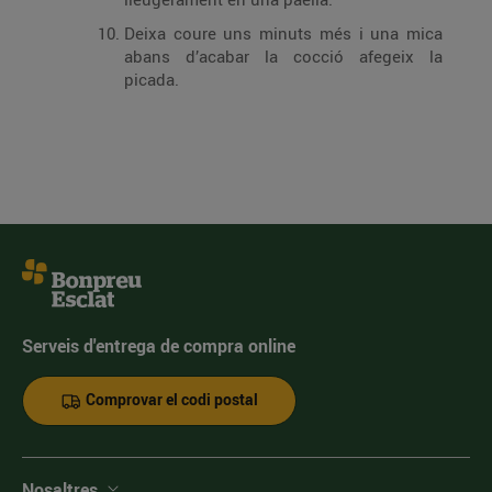
Deixa coure uns minuts més i una mica
abans d’acabar la cocció afegeix la
picada.
Serveis d'entrega de compra online
Comprovar el codi postal
Nosaltres