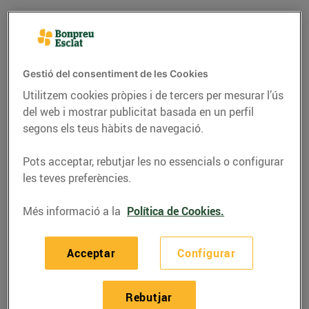
Gestió del consentiment de les Cookies
Utilitzem cookies pròpies i de tercers per mesurar l’ús
del web i mostrar publicitat basada en un perfil
segons els teus hàbits de navegació.
Pots acceptar, rebutjar les no essencials o configurar
les teves preferències.
RECEPTES
Més informació a la
Política de Cookies.
Llata de vedella amb
bolets
Acceptar
Configurar
29/de novembre/2023
Rebutjar