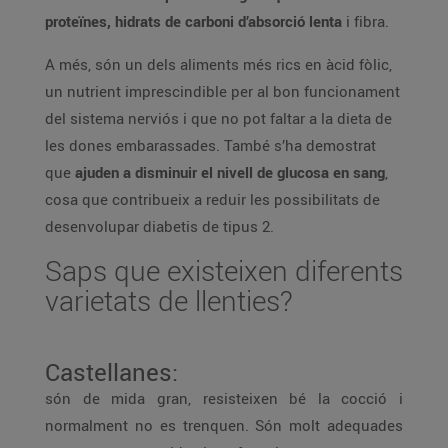
proteïnes, hidrats de carboni d’absorció lenta
i fibra.
A més, són un dels aliments més rics en àcid fòlic,
un nutrient imprescindible per al bon funcionament
del sistema nerviós i que no pot faltar a la dieta de
les dones embarassades. També s’ha demostrat
que
ajuden a disminuir el nivell de glucosa en sang
,
cosa que contribueix a reduir les possibilitats de
desenvolupar diabetis de tipus 2.
Saps que existeixen diferents
varietats de llenties?
Castellanes:
són de mida gran, resisteixen bé la cocció i
normalment no es trenquen. Són molt adequades