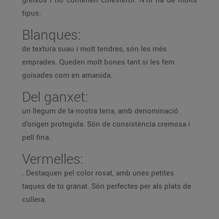
tipus:
Blanques:
de textura suau i molt tendres, són les més
emprades. Queden molt bones tant si les fem
guisades com en amanida.
Del ganxet:
un llegum de la nostra terra, amb denominació
d’origen protegida. Són de consistència cremosa i
pell fina.
Vermelles:
. Destaquen pel color rosat, amb unes petites
taques de to granat. Són perfectes per als plats de
cullera.