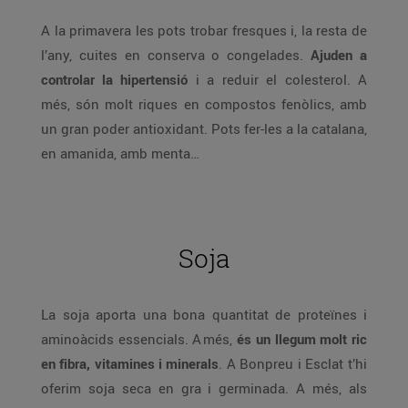
A la primavera les pots trobar fresques i, la resta de
l’any, cuites en conserva o congelades.
Ajuden a
controlar la hipertensió
i a reduir el colesterol. A
més, són molt riques en compostos fenòlics, amb
un gran poder antioxidant. Pots fer-les a la catalana,
en amanida, amb menta…
Soja
La soja aporta una bona quantitat de proteïnes i
aminoàcids essencials. A més,
és un llegum molt ric
en fibra, vitamines i minerals
. A Bonpreu i Esclat t’hi
oferim soja seca en gra i germinada. A més, als