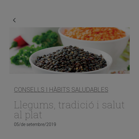
CONSELLS I HÀBITS SALUDABLES
Llegums, tradició i salut
al plat
05/de setembre/2019