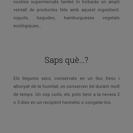
nostres supermercats també hi trobaràs un ampli
ventall de productes fets amb aquest ingredient:
iogurts, begudes, hamburgueses vegetals
ecològiques…
Saps què...?
Els llegums secs, conservats en un lloc fresc i
allunyat de la humitat, es conserven bé durant molt
de temps. Un cop cuits, els pots tenir a la nevera 2
o 3 dies en un recipient hermètic o congelar-los.