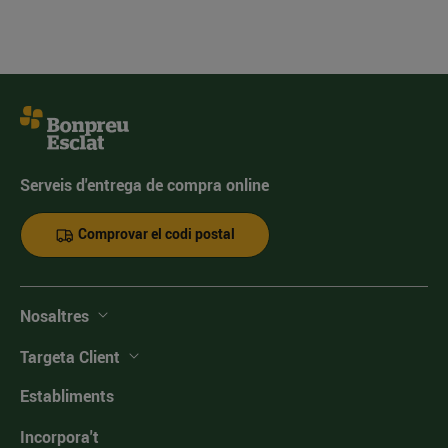
Serveis d'entrega de compra online
Comprovar el codi postal
Nosaltres
Targeta Client
Establiments
Incorpora't