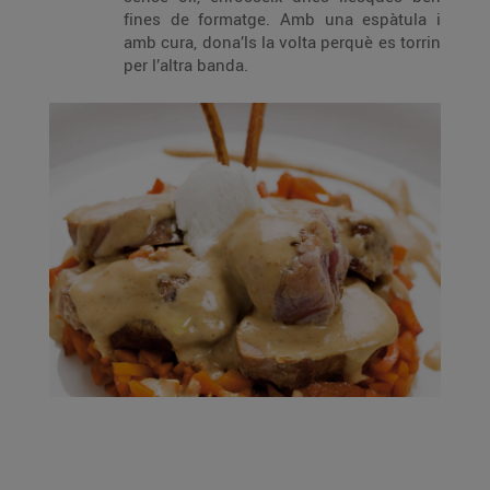
fines de formatge. Amb una espàtula i
amb cura, dona’ls la volta perquè es torrin
per l’altra banda.