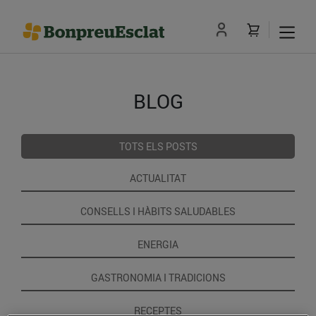
BLOG
TOTS ELS POSTS
ACTUALITAT
CONSELLS I HÀBITS SALUDABLES
ENERGIA
GASTRONOMIA I TRADICIONS
RECEPTES