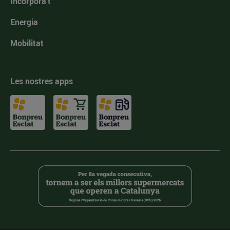
Incorpora't
Energia
Mobilitat
Les nostres apps