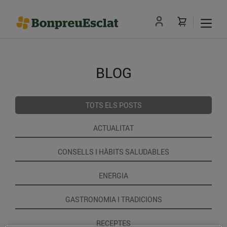
BLOG
TOTS ELS POSTS
ACTUALITAT
CONSELLS I HÀBITS SALUDABLES
ENERGIA
GASTRONOMIA I TRADICIONS
RECEPTES