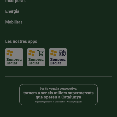
Incorpora't
Energia
Mobilitat
Les nostres apps