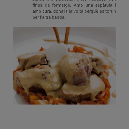
fines de formatge. Amb una espàtula i
amb cura, dona’ls la volta perquè es torrin
per l’altra banda.