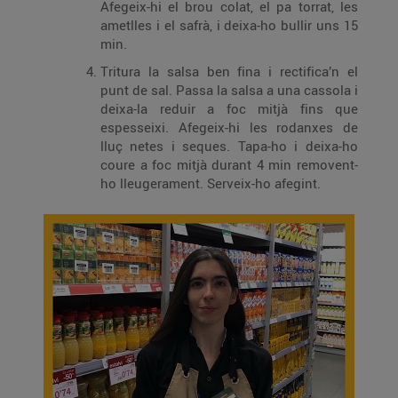
Afegeix-hi el brou colat, el pa torrat, les
ametlles i el safrà, i deixa-ho bullir uns 15
min.
Tritura la salsa ben fina i rectifica’n el
punt de sal. Passa la salsa a una cassola i
deixa-la reduir a foc mitjà fins que
espesseixi. Afegeix-hi les rodanxes de
lluç netes i seques. Tapa-ho i deixa-ho
coure a foc mitjà durant 4 min removent-
ho lleugerament. Serveix-ho afegint.