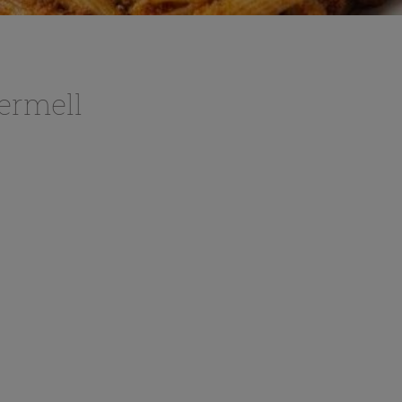
ermell