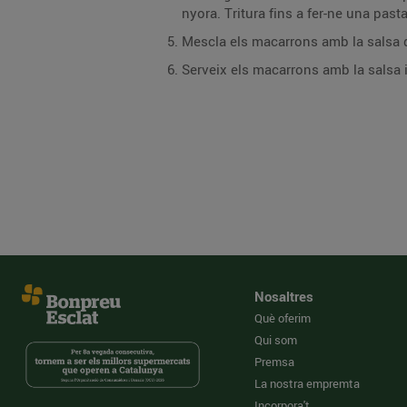
nyora. Tritura fins a fer-ne una pasta 
Mescla els macarrons amb la salsa 
Serveix els macarrons amb la salsa i
Nosaltres
Què oferim
Qui som
Premsa
La nostra empremta
Incorpora't