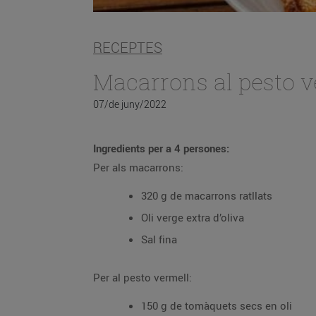
RECEPTES
Macarrons al pesto v
07/de juny/2022
Ingredients per a 4 persones:
Per als macarrons:
320 g de macarrons ratllats
Oli verge extra d’oliva
Sal fina
Per al pesto vermell:
150 g de tomàquets secs en oli