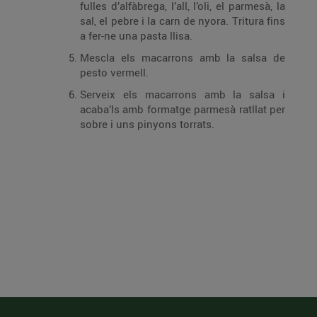
fulles d’alfàbrega, l’all, l’oli, el parmesà, la
sal, el pebre i la carn de nyora. Tritura fins
a fer-ne una pasta llisa.
Mescla els macarrons amb la salsa de
pesto vermell.
Serveix els macarrons amb la salsa i
acaba’ls amb formatge parmesà ratllat per
sobre i uns pinyons torrats.