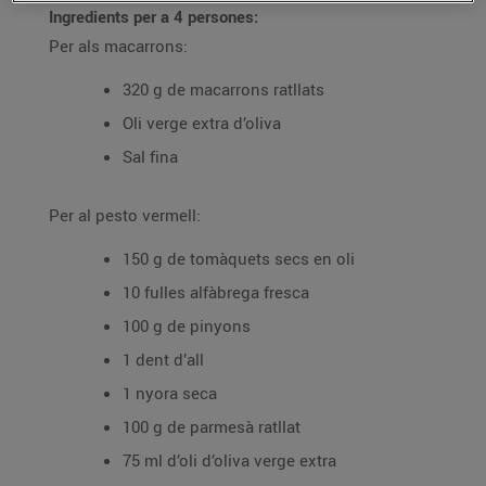
Ingredients per a 4 persones:
Per als macarrons:
320 g de macarrons ratllats
Oli verge extra d’oliva
Sal fina
Per al pesto vermell:
150 g de tomàquets secs en oli
10 fulles alfàbrega fresca
100 g de pinyons
1 dent d’all
1 nyora seca
100 g de parmesà ratllat
75 ml d’oli d’oliva verge extra