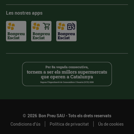
Les nostres apps
©
2026
Bon Preu SAU - Tots els drets reservats
Condicions d’ús
Política de privacitat
Ús de cookies