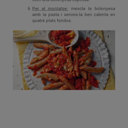
Per al muntatge:
mescla la bolonyesa
amb la pasta i serveix-la ben calenta en
quatre plats fondos.