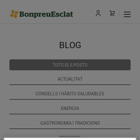
BLOG
TOTS ELS POSTS
ACTUALITAT
CONSELLS I HÀBITS SALUDABLES
ENERGIA
GASTRONOMIA I TRADICIONS
RECEPTES