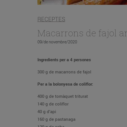
RECEPTES
Macarrons de fajol a
09/de novembre/2020
Ingredients per a 4 persones
300 g de macarrons de fajol
Per a la bolonyesa de coliflor:
400 g de tomàquet triturat
140 g de coliflor
40 g d’api
160 g de pastanaga
120 g de ceba