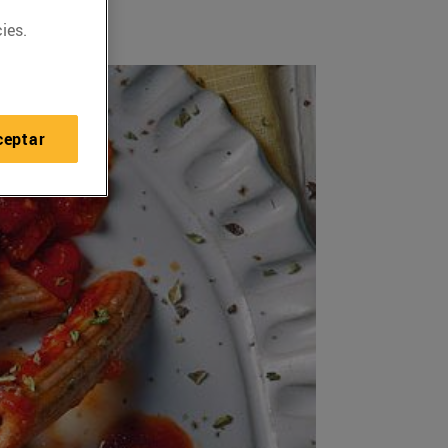
ies.
ceptar