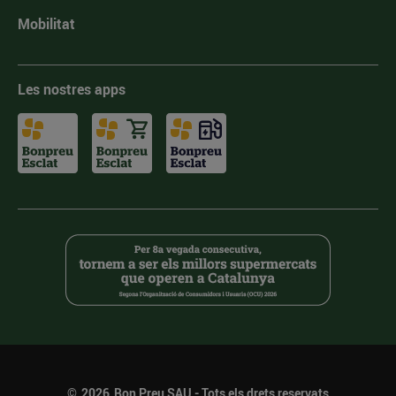
Mobilitat
Les nostres apps
©
2026
Bon Preu SAU - Tots els drets reservats