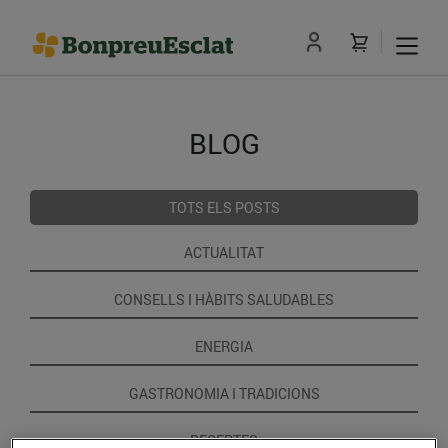
BLOG
TOTS ELS POSTS
ACTUALITAT
CONSELLS I HÀBITS SALUDABLES
ENERGIA
GASTRONOMIA I TRADICIONS
RECEPTES