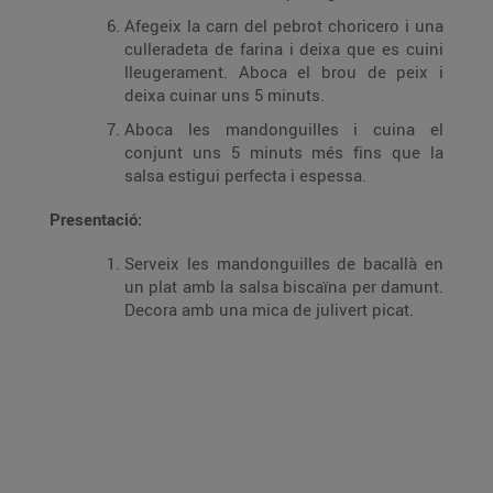
Afegeix la carn del pebrot choricero i una
culleradeta de farina i deixa que es cuini
lleugerament. Aboca el brou de peix i
deixa cuinar uns 5 minuts.
Aboca les mandonguilles i cuina el
conjunt uns 5 minuts més fins que la
salsa estigui perfecta i espessa.
Presentació:
Serveix les mandonguilles de bacallà en
un plat amb la salsa biscaïna per damunt.
Decora amb una mica de julivert picat.