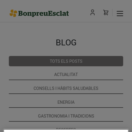
BLOG
TOTS ELS POSTS
ACTUALITAT
CONSELLS I HÀBITS SALUDABLES
ENERGIA
GASTRONOMIA I TRADICIONS
RECEPTES