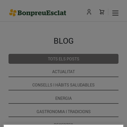
BLOG
TOTS ELS POSTS
ACTUALITAT
CONSELLS I HÀBITS SALUDABLES
ENERGIA
GASTRONOMIA I TRADICIONS
RECEPTES