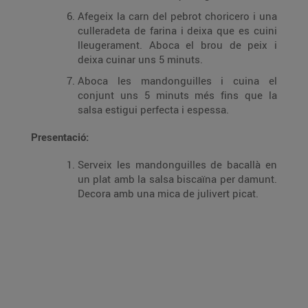
Afegeix la carn del pebrot choricero i una
culleradeta de farina i deixa que es cuini
lleugerament. Aboca el brou de peix i
deixa cuinar uns 5 minuts.
Aboca les mandonguilles i cuina el
conjunt uns 5 minuts més fins que la
salsa estigui perfecta i espessa.
Presentació:
Serveix les mandonguilles de bacallà en
un plat amb la salsa biscaïna per damunt.
Decora amb una mica de julivert picat.