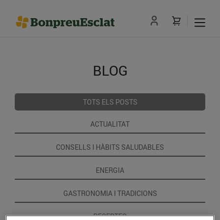
BLOG
TOTS ELS POSTS
ACTUALITAT
CONSELLS I HÀBITS SALUDABLES
ENERGIA
GASTRONOMIA I TRADICIONS
RECEPTES