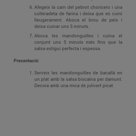
Afegeix la carn del pebrot choricero i una
culleradeta de farina i deixa que es cuini
lleugerament. Aboca el brou de peix i
deixa cuinar uns 5 minuts.
Aboca les mandonguilles i cuina el
conjunt uns 5 minuts més fins que la
salsa estigui perfecta i espessa.
Presentació:
Serveix les mandonguilles de bacallà en
un plat amb la salsa biscaïna per damunt.
Decora amb una mica de julivert picat.