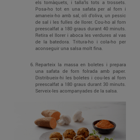
els tomàquets, i talla’ls tots a trossets.
Posa-ho tot en una safata per al forn i
amaneix-ho amb sal, oli d’oliva, un pessic
de sal i les fulles de llorer. Cou-ho al forn
preescalfat a 180 graus durant 40 minuts.
Retira el llorer i aboca les verdures al vas
de la batedora. Tritura-ho i cola-ho per
aconseguir una salsa molt fina.
Reparteix la massa en boletes i prepara
una safata de forn folrada amb paper.
Distribueix-hi les boletes i cou-les al forn
preescalfat a 180 graus durant 30 minuts.
Serveix-les acompanyades de la salsa.