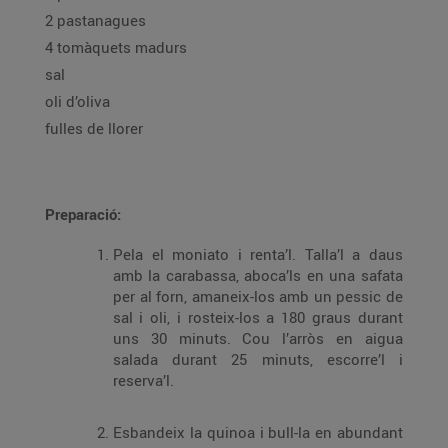
2 pastanagues
4 tomàquets madurs
sal
oli d’oliva
fulles de llorer
Preparació:
Pela el moniato i renta’l. Talla’l a daus
amb la carabassa, aboca’ls en una safata
per al forn, amaneix-los amb un pessic de
sal i oli, i rosteix-los a 180 graus durant
uns 30 minuts. Cou l’arròs en aigua
salada durant 25 minuts, escorre’l i
reserva’l.
Esbandeix la quinoa i bull-la en abundant