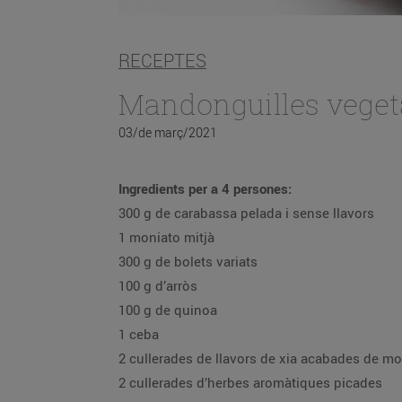
RECEPTES
Mandonguilles vegeta
03/de març/2021
Ingredients per a 4 persones:
300 g de carabassa pelada i sense llavors
1 moniato mitjà
300 g de bolets variats
100 g d’arròs
100 g de quinoa
1 ceba
2 cullerades de llavor
2 cullerades d’herbes aromàtiques picades