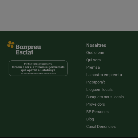
Nosaltres
Què oferim
Qui som
Premsa
La nostra empremta
Incorpora't
Lloguem locals
Busquem nous locals
Proveïdors
BP Persones
Blog
Canal Denúncies