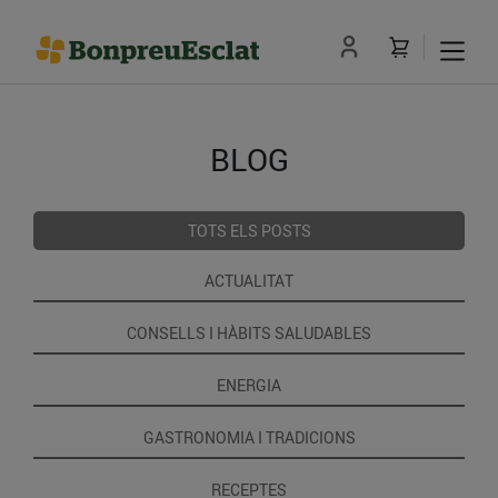
BLOG
TOTS ELS POSTS
ACTUALITAT
CONSELLS I HÀBITS SALUDABLES
ENERGIA
GASTRONOMIA I TRADICIONS
RECEPTES