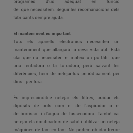
programes d'ús adequat en funció
del que necessitem. Seguir les recomanacions dels
fabricants sempre ajuda.
El manteniment és important
Tots els aparells electrònics necessiten un
manteniment que allargarà la seva vida útil. Està
clar que no necessiten el mateix un portàtil, que
una rentadora o la torradora, però salvant les
diferències, hem de netejar-los periòdicament per
dins i per fora.
És imprescindible netejar els filtres, buidar els
dipòsits de pols com el de l'aspirador o el
de borrissol i d'aigua de l'assecadora. També cal
netejar els dosificadors de sabó i utilitzar un neteja
màquines de tant en tant. No podem oblidar treure